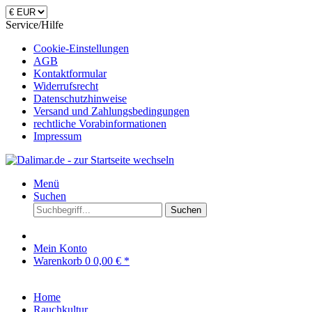
Service/Hilfe
Cookie-Einstellungen
AGB
Kontaktformular
Widerrufsrecht
Datenschutzhinweise
Versand und Zahlungsbedingungen
rechtliche Vorabinformationen
Impressum
Menü
Suchen
Suchen
Mein Konto
Warenkorb
0
0,00 € *
Home
Rauchkultur