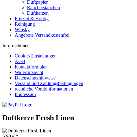
Duftpapier
Räucherstäbchen
Duftkerzen
Freizeit & Hobby
Reinigung
Whisky
Angebote Versandkostenfrei
Informationen
Cookie-Einstellungen
AGB
Kontaktformular
Widerrufsrecht
Datenschutzhinweise
Versand und Zahlungsbedingungen
rechtliche Vorabinformationen
Impressum
Duftkerze Fresh Linen
5,90 € *