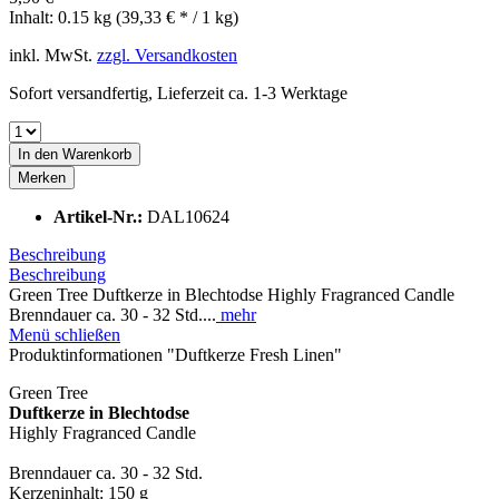
Inhalt:
0.15 kg (39,33 € * / 1 kg)
inkl. MwSt.
zzgl. Versandkosten
Sofort versandfertig, Lieferzeit ca. 1-3 Werktage
In den
Warenkorb
Merken
Artikel-Nr.:
DAL10624
Beschreibung
Beschreibung
Green Tree Duftkerze in Blechtodse Highly Fragranced Candle
Brenndauer ca. 30 - 32 Std....
mehr
Menü schließen
Produktinformationen "Duftkerze Fresh Linen"
Green Tree
Duftkerze in Blechtodse
Highly Fragranced Candle
Brenndauer ca. 30 - 32 Std.
Kerzeninhalt: 150 g