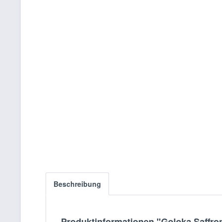
Beschreibung
Produktinformationen "Goloka Saffro