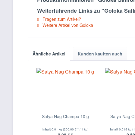
Weiterführende Links zu "Goloka Saff
Fragen zum Artikel?
Weitere Artikel von Goloka
Ähnliche Artikel
Kunden kauften auch
Satya Nag Champa 10 g
Satya Nag 
Inhalt
0.01 kg
(200,00 € * / 1 kg)
Inhalt
0.015 kg
(
2,00 € *
2,50