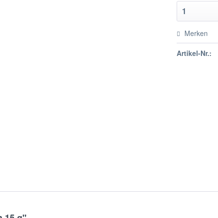
Merken
Artikel-Nr.:
n 15 g"