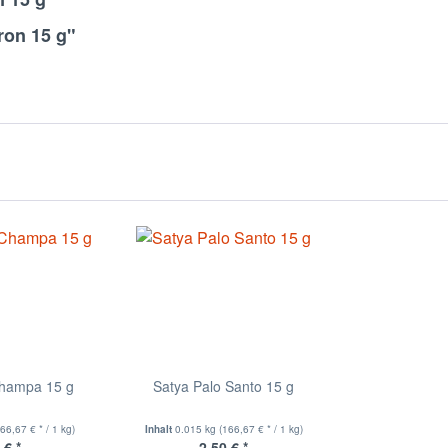
ron 15 g"
Champa 15 g
Satya Palo Santo 15 g
166,67 € * / 1 kg)
Inhalt
0.015 kg
(166,67 € * / 1 kg)
 € *
2,50 € *