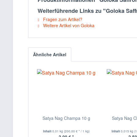
Weiterführende Links zu "Goloka Saff
Fragen zum Artikel?
Weitere Artikel von Goloka
Ähnliche Artikel
Satya Nag Champa 10 g
Satya Nag 
Inhalt
0.01 kg
(200,00 € * / 1 kg)
Inhalt
0.015 kg
(
2,00 € *
2,50