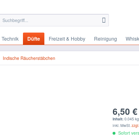
 Technik
Düfte
Freizeit & Hobby
Reinigung
Whis
Indische Räucherstäbchen
6,50 €
Inhalt:
0.045 kg
inkl. MwSt.
zzgl
Sofort vers