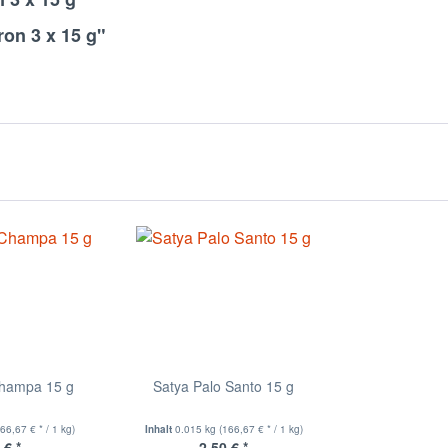
ron 3 x 15 g"
Champa 15 g
Satya Palo Santo 15 g
166,67 € * / 1 kg)
Inhalt
0.015 kg
(166,67 € * / 1 kg)
 € *
2,50 € *