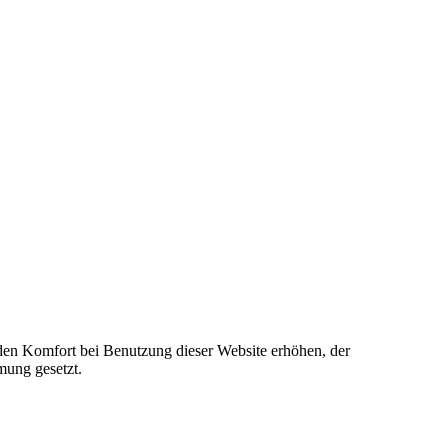
e den Komfort bei Benutzung dieser Website erhöhen, der
mung gesetzt.