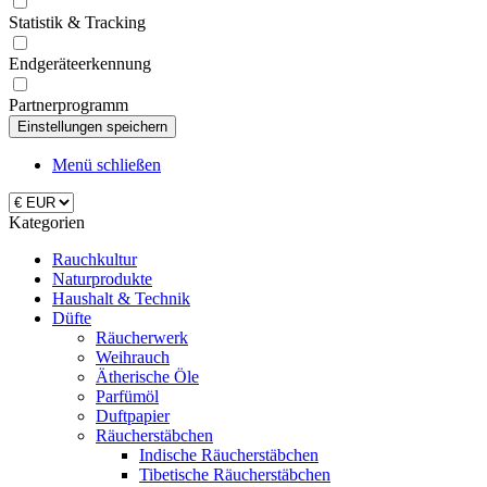
Statistik & Tracking
Endgeräteerkennung
Partnerprogramm
Menü schließen
Kategorien
Rauchkultur
Naturprodukte
Haushalt & Technik
Düfte
Räucherwerk
Weihrauch
Ätherische Öle
Parfümöl
Duftpapier
Räucherstäbchen
Indische Räucherstäbchen
Tibetische Räucherstäbchen