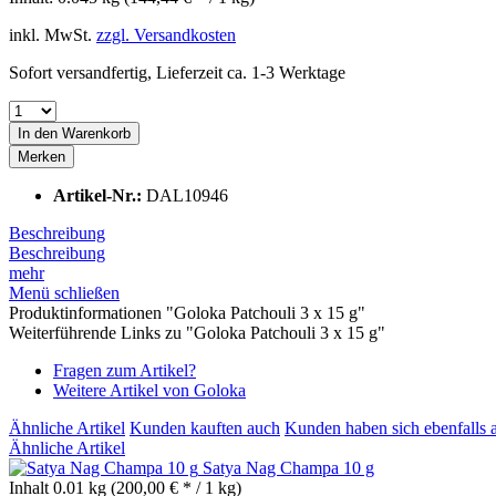
inkl. MwSt.
zzgl. Versandkosten
Sofort versandfertig, Lieferzeit ca. 1-3 Werktage
In den
Warenkorb
Merken
Artikel-Nr.:
DAL10946
Beschreibung
Beschreibung
mehr
Menü schließen
Produktinformationen "Goloka Patchouli 3 x 15 g"
Weiterführende Links zu "Goloka Patchouli 3 x 15 g"
Fragen zum Artikel?
Weitere Artikel von Goloka
Ähnliche Artikel
Kunden kauften auch
Kunden haben sich ebenfalls 
Ähnliche Artikel
Satya Nag Champa 10 g
Inhalt
0.01 kg
(200,00 € * / 1 kg)