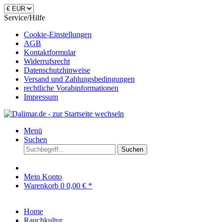
Service/Hilfe
Cookie-Einstellungen
AGB
Kontaktformular
Widerrufsrecht
Datenschutzhinweise
Versand und Zahlungsbedingungen
rechtliche Vorabinformationen
Impressum
Menü
Suchen
Suchen
Mein Konto
Warenkorb
0
0,00 € *
Home
Rauchkultur