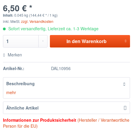
6,50 € *
Inhalt:
0.045 kg (144,44 € * / 1 kg)
inkl. MwSt.
zzgl. Versandkosten
Sofort versandfertig, Lieferzeit ca. 1-3 Werktage
In den
Warenkorb
Merken
Artikel-Nr.:
DAL10956
Beschreibung
mehr
Ähnliche Artikel
Informationen zur Produktsicherheit
(Hersteller / Verantwortliche
Person für die EU)