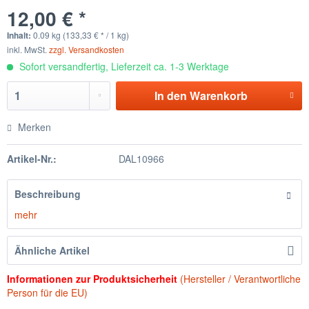
12,00 € *
Inhalt:
0.09 kg (133,33 € * / 1 kg)
inkl. MwSt.
zzgl. Versandkosten
Sofort versandfertig, Lieferzeit ca. 1-3 Werktage
In den
Warenkorb
Merken
Artikel-Nr.:
DAL10966
Beschreibung
mehr
Ähnliche Artikel
Informationen zur Produktsicherheit
(Hersteller / Verantwortliche
Person für die EU)