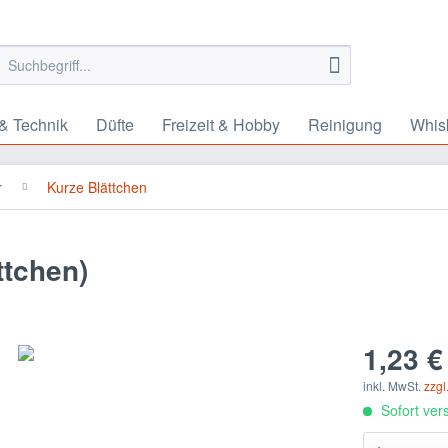
& Technik
Düfte
Freizeit & Hobby
Reinigung
Whis
r
Kurze Blättchen
ttchen)
1,23 €
inkl. MwSt.
zzgl
Sofort vers