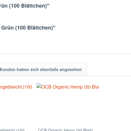
rün (100 Blättchen)"
 Grün (100 Blättchen)"
Kunden haben sich ebenfalls angesehen
ebleicht (100
OCB Organic Hemp (50 Blatt)