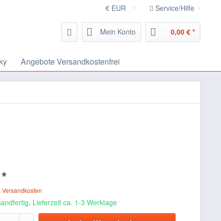
Service/Hilfe
Mein Konto
0,00 € *
ky
Angebote Versandkostenfrei
 *
. Versandkosten
andfertig, Lieferzeit ca. 1-3 Werktage