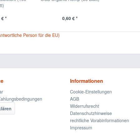
tt)
 € *
0,60 € *
antwortliche Person für die EU)
ce
Informationen
ar
Cookie-Einstellungen
Zahlungsbedingungen
AGB
Widerrufsrecht
klären
Datenschutzhinweise
rechtliche Vorabinformationen
Impressum