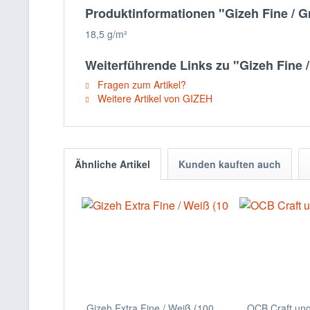
Produktinformationen "Gizeh Fine / G
18,5 g/m²
Weiterführende Links zu "Gizeh Fine /
Fragen zum Artikel?
Weitere Artikel von GIZEH
Ähnliche Artikel
Kunden kauften auch
Gizeh Extra Fine / Weiß (100
OCB Craft ung