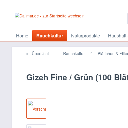
Home
Rauchkultur
Naturprodukte
Haushalt 
Übersicht
Rauchkultur
Blättchen & Filte
Gizeh Fine / Grün (100 Blä