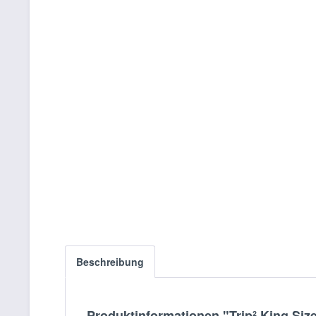
Beschreibung
Produktinformationen "Trip² King Siz