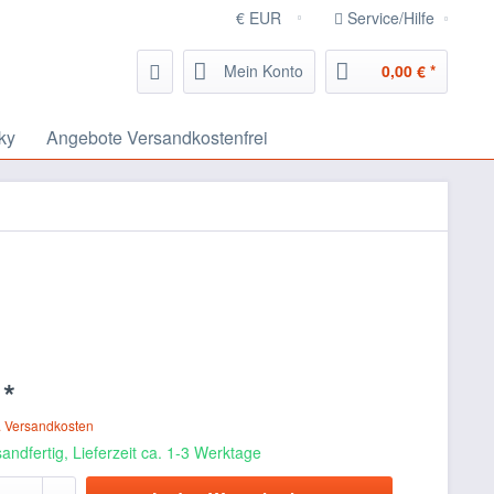
Service/Hilfe
Mein Konto
0,00 € *
ky
Angebote Versandkostenfrei
 *
. Versandkosten
andfertig, Lieferzeit ca. 1-3 Werktage