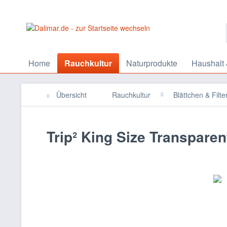
Home
Rauchkultur
Naturprodukte
Haushalt 
Übersicht
Rauchkultur
Blättchen & Filte
Trip² King Size Transparen