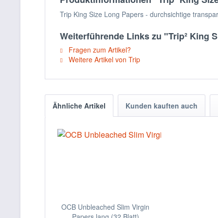
Trip King Size Long Papers - durchsichtige transpa
Weiterführende Links zu "Trip² King S
Fragen zum Artikel?
Weitere Artikel von Trip
Ähnliche Artikel
Kunden kauften auch
OCB Unbleached Slim Virgin
Papers lang (32 Blatt)