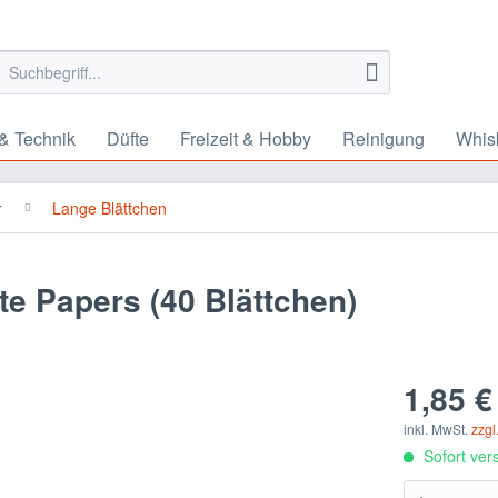
& Technik
Düfte
Freizeit & Hobby
Reinigung
Whis
r
Lange Blättchen
te Papers (40 Blättchen)
1,85 €
inkl. MwSt.
zzgl
Sofort vers