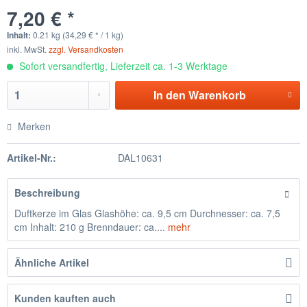
7,20 € *
Inhalt:
0.21 kg (34,29 € * / 1 kg)
inkl. MwSt.
zzgl. Versandkosten
Sofort versandfertig, Lieferzeit ca. 1-3 Werktage
In den
Warenkorb
Merken
Artikel-Nr.:
DAL10631
Beschreibung
Duftkerze im Glas Glashöhe: ca. 9,5 cm Durchnesser: ca. 7,5
cm Inhalt: 210 g Brenndauer: ca....
mehr
Ähnliche Artikel
Kunden kauften auch