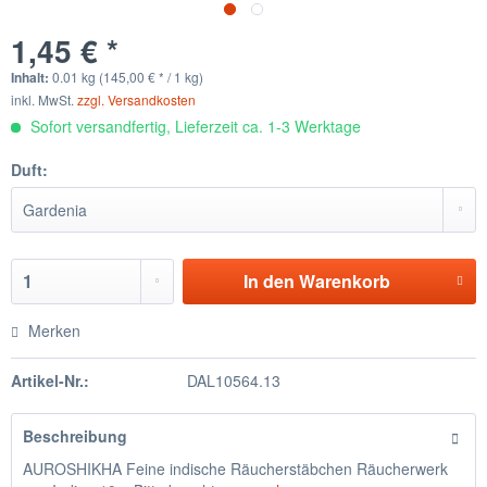
1,45 € *
Inhalt:
0.01 kg (145,00 € * / 1 kg)
inkl. MwSt.
zzgl. Versandkosten
Sofort versandfertig, Lieferzeit ca. 1-3 Werktage
Duft:
In den
Warenkorb
Merken
Artikel-Nr.:
DAL10564.13
Beschreibung
AUROSHIKHA Feine indische Räucherstäbchen Räucherwerk