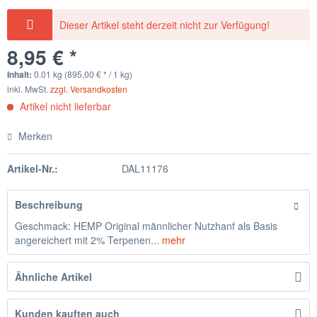
Dieser Artikel steht derzeit nicht zur Verfügung!
8,95 € *
Inhalt:
0.01 kg (895,00 € * / 1 kg)
inkl. MwSt.
zzgl. Versandkosten
Artikel nicht lieferbar
Merken
Artikel-Nr.:
DAL11176
Beschreibung
Geschmack: HEMP Original männlicher Nutzhanf als Basis
angereichert mit 2% Terpenen...
mehr
Ähnliche Artikel
Kunden kauften auch