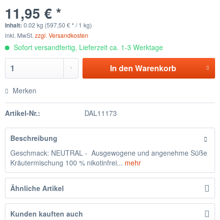
11,95 € *
Inhalt:
0.02 kg (597,50 € * / 1 kg)
inkl. MwSt.
zzgl. Versandkosten
Sofort versandfertig, Lieferzeit ca. 1-3 Werktage
In den
Warenkorb
Merken
Artikel-Nr.:
DAL11173
Beschreibung
Geschmack: NEUTRAL - Ausgewogene und angenehme Süße
Kräutermischung 100 % nikotinfrei...
mehr
Ähnliche Artikel
Kunden kauften auch