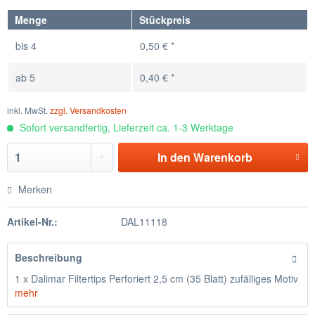
Menge
Stückpreis
bis
4
0,50 € *
ab
5
0,40 € *
inkl. MwSt.
zzgl. Versandkosten
Sofort versandfertig, Lieferzeit ca. 1-3 Werktage
In den
Warenkorb
Merken
Artikel-Nr.:
DAL11118
Beschreibung
1 x Dalimar Filtertips Perforiert 2,5 cm (35 Blatt) zufälliges Motiv
mehr