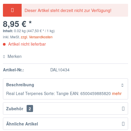
Dieser Artikel steht derzeit nicht zur Verfügung!
8,95 € *
Inhalt:
0.02 kg (447,50 € * / 1 kg)
inkl. MwSt.
zzgl. Versandkosten
Artikel nicht lieferbar
Merken
Artikel-Nr.:
DAL10434
Beschreibung
Real Leaf Terpenes Sorte: Tangie EAN: 6500459885820
mehr
Zubehör
2
Ähnliche Artikel